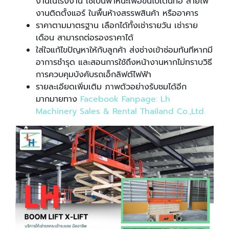
งานในโรงงาน ใช้เป็นพาหนะเพื่อขึ้นไปเดินท่อ สายไฟ
งานติดตั้งแอร์ ในพื้นห้างสรรพสินค้า หรืออาคาร
ราคาตามมาตรฐาน เลือกได้ทั้งเช่ารายวัน เช่าราย
เดือน สามารถต่อรองราคาได้
ใส่ใจแก้ไขปัญหาให้กับลูกค้า ส่งช่างเข้าซ่อมทันทีหากมี
อาการชำรุด และสอนการใช้ถึงหน้างานหากไม่ทราบวิธี
การควบคุมบังคับรถเอ็กลิฟต์ไฟฟ้า
รายละเอียดเพิ่มเติม ภาพตัวอย่างรับชมได้อีก
มากมายทาง
Facebook Fanpage
:
Lh
Machinery Sales & Rental Thailand Co
.
,Ltd
.