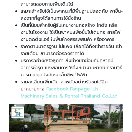
สามารถสอบถามเพิ่มเติมได้
เหมาะสำหรับใช้เป็นพาหนะที่มีพื้นฐานปลอดภัย พาขึ้น-
ลงจากที่สูงได้แทนการใช้นั่งร้าน
เป็นที่นิยมสำหรับผู้รับเหมางานก่อสร้าง โกดัง หรือ
งานในโรงงาน ใช้เป็นพาหนะเพื่อขึ้นไปเดินท่อ สายไฟ
งานติดตั้งแอร์ ในพื้นห้างสรรพสินค้า หรืออาคาร
ราคาตามมาตรฐาน ไม่แพง เลือกได้ทั้งเช่ารายวัน เช่า
รายเดือน สามารถต่อรองราคาได้
บริการอย่างใส่ใจลูกค้า ส่งช่างเข้าซ่อมทันทีหากมี
อาการชำรุด และสอนการใช้ถึงหน้างานหากไม่ทราบวิธี
การควบคุมบังคับรถเอ็กลิฟต์ไฟฟ้า
รายละเอียดเพิ่มเติม ภาพตัวอย่างรับชมได้อีก
มากมายทาง
Facebook Fanpage
:
Lh
Machinery Sales & Rental Thailand Co
.
,Ltd
.