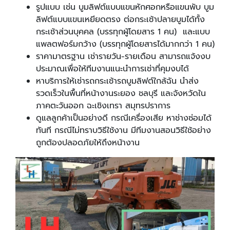
รูปแบบ เช่น บูมลิฟต์แบบแขนหักศอกหรือแขนพับ บูม
ลิฟต์แบบแขนเหยียดตรง ต่อกระเช้าปลายบูมได้ทั้ง
กระเช้าส่วนบุคคล (บรรทุกผู้โดยสาร 1 คน) และแบบ
แพลตฟอร์มกว้าง (บรรทุกผู้โดยสารได้มากกว่า 1 คน)
ราคามาตรฐาน เช่ารายวัน-รายเดือน สามารถแจ้งงบ
ประมาณเพื่อให้ทีมงานแนะนำการเช่าที่คุมงบได้
หาบริการให้เช่ารถกระเช้ารถบูมลิฟต์ใกล้ฉัน นำส่ง
รวดเร็วในพื้นที่หน้างานระยอง ชลบุรี และจังหวัดใน
ภาคตะวันออก ฉะเชิงเทรา สมุทรปราการ
ดูแลลูกค้าเป็นอย่างดี กรณีเครื่องเสีย หาช่างซ่อมได้
ทันที กรณีไม่ทราบวิธีใช้งาน มีทีมงานสอน
วิธีใช้อย่าง
ถูกต้องปลอดภัยให้ถึงหน้างาน