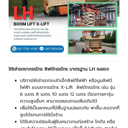
ให้เช่ารถขากรรไกร ลิฟต์กรรไกร มาตรฐาน
LH
ระยอง
บริการให้เช่ารถกระเช้าเอ็กลิฟต์ไฟฟ้า หรือบูมลิฟต์
ไฟฟ้า แบบขากรรไกร
X
-
Lift
ลิฟต์กรรไกร เช่น รุ่น
6 เมตร 8 เมตร 10 เมตร 12 เมตร ต้องการหารุ่น
ความสูงอื่นๆ สามารถสอบถามเพิ่มเติมได้
เพื่อใช้เป็นพาหนะที่มีพื้นฐานปลอดภัย พาขึ้น-ลงจากที่
สูงได้แทนการใช้นั่งร้าน
ได้รับความนิยมในผู้รับเหมางานก่อสร้าง โกดัง หรือ