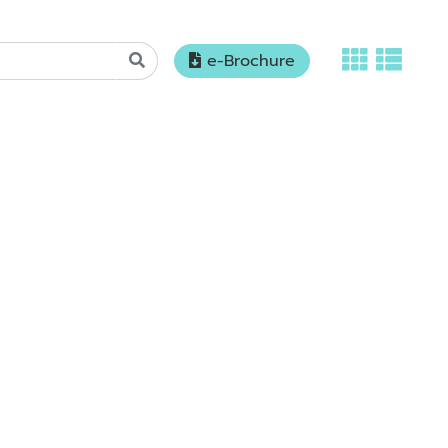
e-Brochure