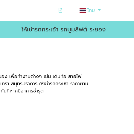
ไทย
ให้เช่ารถกระเช้า รถบูมลิฟต์ ระยอง
ระยอง เพื่อทำงานต่างๆ เช่น เดินท่อ สายไฟ
งเทรา สมุทรปราการ ให้เช่ารถกระเช้า ราคาตาม
มทันทีหากมีอาการชำรุด