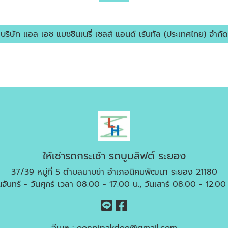
บริษัท แอล เอช แมชชินเนรี่ เซลส์ แอนด์ เร้นทัล (ประเทศไทย) จำกัด
ให้เช่ารถกระเช้า รถบูมลิฟต์ ระยอง
37/39 หมู่ที่ 5 ตำบลมาบข่า อำเภอนิคมพัฒนา ระยอง 21180
นจันทร์ - วันศุกร์ เวลา 08.00 - 17.00 น., วันเสาร์ 08.00 - 12.00