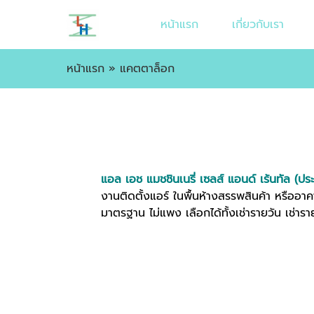
หน้าแรก
เกี่ยวกับเรา
หน้าแรก
»
แคตตาล็อก
แอล เอช แมชชินเนรี่ เซลส์ แอนด์ เร้นทัล (
งานติดตั้งแอร์ ในพื้นห้างสรรพสินค้า หรืออา
มาตรฐาน ไม่แพง เลือกได้ทั้งเช่ารายวัน เช่าร