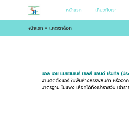
หน้าแรก
เกี่ยวกับเรา
หน้าแรก
»
แคตตาล็อก
แอล เอช แมชชินเนรี่ เซลส์ แอนด์ เร้นทัล (
งานติดตั้งแอร์ ในพื้นห้างสรรพสินค้า หรืออา
มาตรฐาน ไม่แพง เลือกได้ทั้งเช่ารายวัน เช่าร