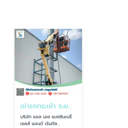
เช่ารถกระเช้า ระยอง
บริษัท แอล เอช แมชชินเนรี่
เซลส์ แอนด์ เร้นทัล