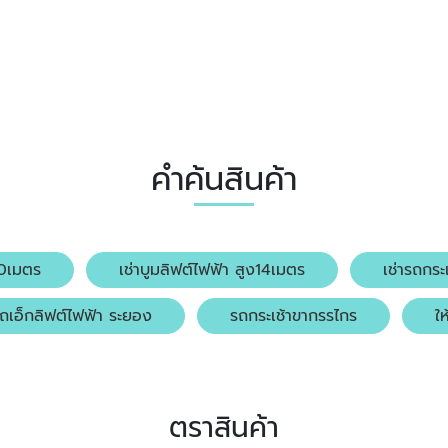
คำค้นสินค้า
20เมตร
เช่าบูมลิฟต์ไฟฟ้า สูง14เมตร
เช่ารถกระ
รถเอ็กลิฟต์ไฟฟ้า ระยอง
รถกระเช้าขากรรไกร
ใ
ตราสินค้า