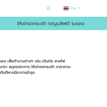
ไทย
ให้เช่ารถกระเช้า รถบูมลิฟต์ ระยอง
ระยอง เพื่อทำงานต่างๆ เช่น เดินท่อ สายไฟ
งเทรา สมุทรปราการ ให้เช่ารถกระเช้า ราคาตาม
มทันทีหากมีอาการชำรุด