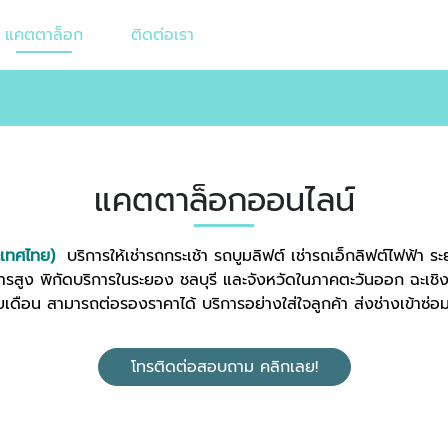
แคตตาล็อก
ติดต่อเรา
แคตตาล็อกออนไลน์
ประเทศไทย)
บริการให้เช่ารถกระเช้า รถบูมลิฟต์ เช่ารถเอ็กลิฟต์ไฟฟ้า 
คารสูง พิกัดบริการในระยอง ชลบุรี และจังหวัดในภาคตะวันออก ฉะเชิ
ายเดือน สามารถต่อรองราคาได้ บริการอย่างใส่ใจลูกค้า ส่งช่างเข้าซ่อ
โทรติดต่อสอบถาม คลิกเลย!