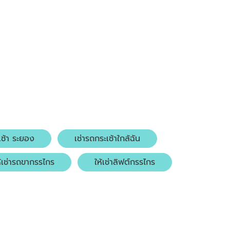
เช้า ระยอง
เช่ารถกระเช้าใกล้ฉัน
ห้เช่ารถขากรรไกร
ให้เช่าลิฟต์กรรไกร